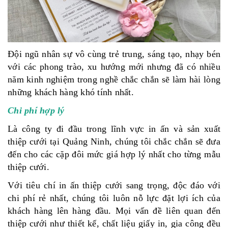
Đội ngũ nhân sự vô cùng trẻ trung, sáng tạo, nhạy bén
với các phong trào, xu hướng mới nhưng đã có nhiều
năm kinh nghiệm trong nghề chắc chắn sẽ làm hài lòng
những khách hàng khó tính nhất.
Chi phí hợp lý
Là công ty đi đầu trong lĩnh vực in ấn và sản xuất
thiệp cưới tại Quảng Ninh, chúng tôi chắc chắn sẽ đưa
đến cho các cặp đôi mức giá hợp lý nhất cho từng mẫu
thiệp cưới.
Với tiêu chí in ấn thiệp cưới sang trọng, độc đáo với
chi phí rẻ nhất, chúng tôi luôn nỗ lực đặt lợi ích của
khách hàng lên hàng đầu. Mọi vấn đề liên quan đến
thiệp cưới như thiết kế, chất liệu giấy in, gia công đều