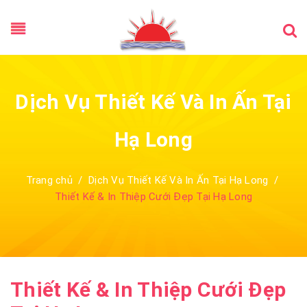
Dịch Vụ Thiết Kế Và In Ấn Tại
Hạ Long
Trang chủ
/
Dịch Vụ Thiết Kế Và In Ấn Tại Hạ Long
/
Thiết Kế & In Thiệp Cưới Đẹp Tại Hạ Long
Thiết Kế & In Thiệp Cưới Đẹp