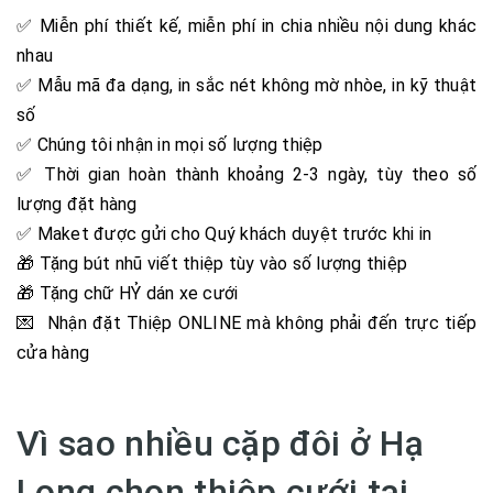
✅ Miễn phí thiết kế, miễn phí in chia nhiều nội dung khác
nhau
✅ Mẫu mã đa dạng, in sắc nét không mờ nhòe, in kỹ thuật
số
✅ Chúng tôi nhận in mọi số lượng thiệp
✅ Thời gian hoàn thành khoảng 2-3 ngày, tùy theo số
lượng đặt hàng
✅ Maket được gửi cho Quý khách duyệt trước khi in
🎁 Tặng bút nhũ viết thiệp tùy vào số lượng thiệp
🎁 Tặng chữ HỶ dán xe cưới
💌 Nhận đặt Thiệp ONLINE mà không phải đến trực tiếp
cửa hàng
Vì sao nhiều cặp đôi ở Hạ
Long chọn thiệp cưới tại