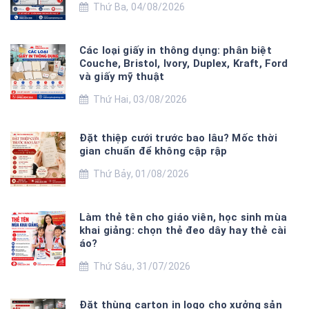
Thứ Ba, 04/08/2026
Các loại giấy in thông dụng: phân biệt
Couche, Bristol, Ivory, Duplex, Kraft, Ford
và giấy mỹ thuật
Thứ Hai, 03/08/2026
Đặt thiệp cưới trước bao lâu? Mốc thời
gian chuẩn để không cập rập
Thứ Bảy, 01/08/2026
Làm thẻ tên cho giáo viên, học sinh mùa
khai giảng: chọn thẻ đeo dây hay thẻ cài
áo?
Thứ Sáu, 31/07/2026
Đặt thùng carton in logo cho xưởng sản