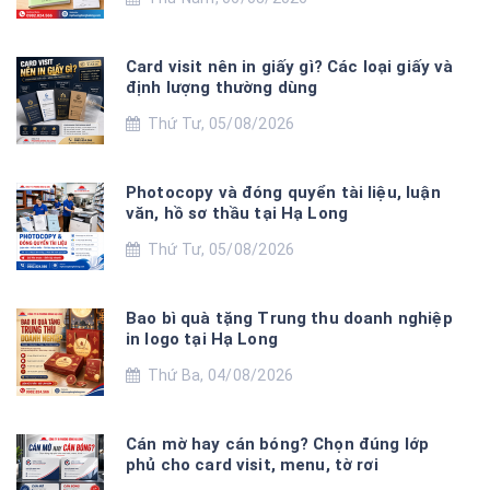
Card visit nên in giấy gì? Các loại giấy và
định lượng thường dùng
Thứ Tư, 05/08/2026
Photocopy và đóng quyển tài liệu, luận
văn, hồ sơ thầu tại Hạ Long
Thứ Tư, 05/08/2026
Bao bì quà tặng Trung thu doanh nghiệp
in logo tại Hạ Long
Thứ Ba, 04/08/2026
Cán mờ hay cán bóng? Chọn đúng lớp
phủ cho card visit, menu, tờ rơi