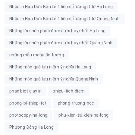
Nhận in Hóa Đơn Bán Lẻ 1 liên số lượng ít từ Hạ Long
Nhận in Hóa Đơn Bán Lẻ 1 liên số lượng ít từ Quảng Ninh
Những lời chúc phúc đám cưới hay nhất Hạ Long
Những lời chúc phúc đám cưới hay nhất Quảng Ninh
những mẫu menu ấn tượng
Những món quà lưu niệm ý nghĩa Hạ Long
Những món quà lưu niệm ý nghĩa Quảng Ninh
phan biet giay in
phieu-tich-diem
phong-bi-thiep-tet
phong-truong-hoc
photocopy-ha-long
phu-kien-su-kien-ha-long
Phương Đông Hạ Long