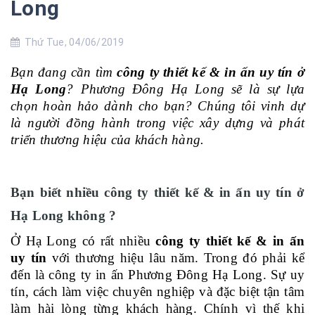
Long
Thứ Tue, 04/06/2019
Bạn đang cần tìm
công ty thiết kế & in ấn uy tín ở
Hạ Long
? Phương Đông Hạ Long sẽ là sự lựa
chọn hoàn hảo dành cho bạn? Chúng tôi vinh dự
là người đồng hành trong việc xây dựng và phát
triển thương hiệu của khách hàng.
Bạn biết nhiều công ty thiết kế & in ấn uy tín ở
Hạ Long không ?
Ở Hạ Long có rất nhiều
công ty thiết kế & in ấn
uy tín
với thương hiệu lâu năm. Trong đó phải kể
đến là công ty in ấn Phương Đông Hạ Long. Sự uy
tín, cách làm việc chuyên nghiệp và đặc biệt tận tâm
làm hài lòng từng khách hàng. Chính vì thế khi