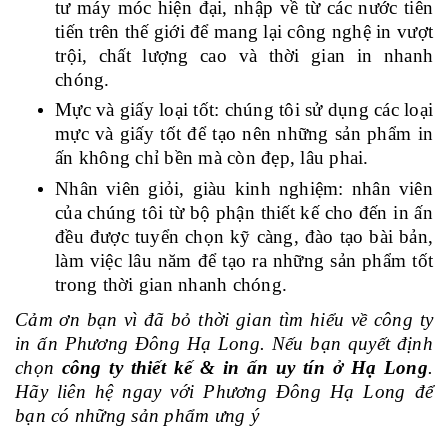
tư máy móc hiện đại, nhập về từ các nước tiên
tiến trên thế giới để mang lại công nghệ in vượt
trội, chất lượng cao và thời gian in nhanh
chóng.
Mực và giấy loại tốt: chúng tôi sử dụng các loại
mực và giấy tốt để tạo nên những sản phẩm in
ấn không chỉ bền mà còn đẹp, lâu phai.
Nhân viên giỏi, giàu kinh nghiệm: nhân viên
của chúng tôi từ bộ phận thiết kế cho đến in ấn
đều được tuyển chọn kỹ càng, đào tạo bài bản,
làm việc lâu năm để tạo ra những sản phẩm tốt
trong thời gian nhanh chóng.
Cảm ơn bạn vì đã bỏ thời gian tìm hiểu về công ty
in ấn Phương Đông Hạ Long. Nếu bạn quyết định
chọn
công ty thiết kế & in ấn uy tín ở Hạ Long
.
Hãy liên hệ ngay với Phương Đông Hạ Long để
bạn có những sản phẩm ưng ý