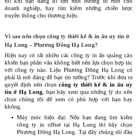
tôi khi bạn đang đi tìm một hướng đi mới cho
doanh nghiệp, hay tìm kiếm những chiến lược
truyền thông cho thương hiệu.
Vì sao nên chọn công ty thiết kế & in ấn uy tín ở
Hạ Long – Phương Đông Hạ Long?
Hiện nay có rất nhiều các công ty in ấn quảng cáo
khiến bạn phân vân không biết nên lựa chọn hợp tác
với công ty nào. Liệu Phương Đông Hạ Long có
phải là nơi đáng để bạn tin tưởng? Trước khi đưa ra
quyết định nên chọn
công ty thiết kế & in ấn uy
tín ở Hạ Long
, bạn hãy xem qua những lý do nên
chọn chúng tôi để xem có phù hợp với bạn hay
không.
Máy móc hiện đại: Nếu bạn đang tìm kiếm
công ty in offset tại Hạ Long thì hãy chọn
Phương Đông Hạ Long. Tại đây chúng tôi đầu