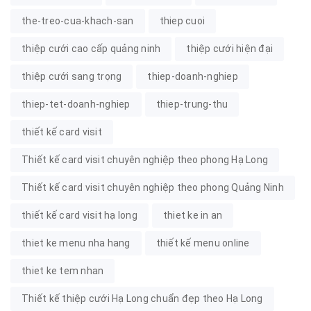
the-treo-cua-khach-san
thiep cuoi
thiệp cưới cao cấp quảng ninh
thiệp cưới hiện đại
thiệp cưới sang trọng
thiep-doanh-nghiep
thiep-tet-doanh-nghiep
thiep-trung-thu
thiết kế card visit
Thiết kế card visit chuyên nghiệp theo phong Hạ Long
Thiết kế card visit chuyên nghiệp theo phong Quảng Ninh
thiết kế card visit hạ long
thiet ke in an
thiet ke menu nha hang
thiết kế menu online
thiet ke tem nhan
Thiết kế thiệp cưới Hạ Long chuẩn đẹp theo Hạ Long