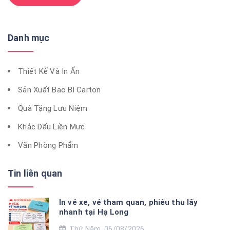
Danh mục
Thiết Kế Và In Ấn
Sản Xuất Bao Bì Carton
Quà Tặng Lưu Niệm
Khắc Dấu Liền Mực
Văn Phòng Phẩm
Tin liên quan
In vé xe, vé tham quan, phiếu thu lấy
nhanh tại Hạ Long
Thứ Năm, 06/08/2026