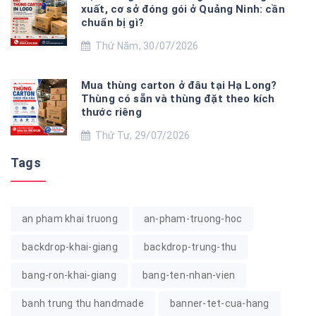
xuất, cơ sở đóng gói ở Quảng Ninh: cần
chuẩn bị gì?
Thứ Năm, 30/07/2026
Mua thùng carton ở đâu tại Hạ Long?
Thùng có sẵn và thùng đặt theo kích
thước riêng
Thứ Tư, 29/07/2026
Tags
an pham khai truong
an-pham-truong-hoc
backdrop-khai-giang
backdrop-trung-thu
bang-ron-khai-giang
bang-ten-nhan-vien
banh trung thu handmade
banner-tet-cua-hang