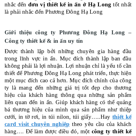
nhắc đến
đơn vị thiết kế in ấn ở Hạ Long
tốt nhất
là phải nhắc đến Phương Đông Hạ Long
Giới thiệu công ty Phương Đông Hạ Long –
Công ty thiết kế & in ấn uy tín
Được thành lập bởi những chuyên gia hàng đầu
trong lĩnh vực in ấn. Mục đích thành lập ban đầu
không phải là lợi nhuận. Lợi nhuận chỉ là yếu tố cần
thiết để Phương Đông Hạ Long phát triển, thực hiện
một mục đích cao cả hơn. Mục đích chính của công
ty là mang đến những giá trị tốt đẹp cho thương
hiệu của khách hàng thông qua những sản phẩm
liên quan đến in ấn. Giúp khách hàng có thể quảng
bá thương hiệu của mình qua sản phẩm như thiệp
cưới, in tờ rơi, in túi nilon, túi giấy…..Hay
thiết kế
card visit chuyên nghiệp
theo yêu cầu của khách
hàng…. Để làm được điều đó, một
công ty thiết kế