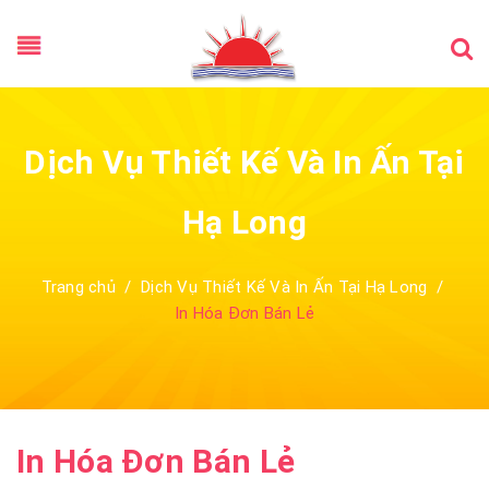
Dịch Vụ Thiết Kế Và In Ấn Tại
Hạ Long
Trang chủ
/
Dịch Vụ Thiết Kế Và In Ấn Tại Hạ Long
/
In Hóa Đơn Bán Lẻ
In Hóa Đơn Bán Lẻ