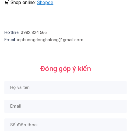
🛒 Shop online:
Shopee
Hotline:
0982.824.566
Email:
inphuongdonghalong@gmail.com
Đóng góp ý kiến