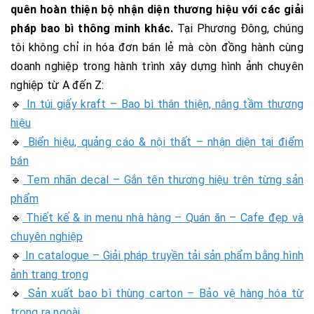
quên hoàn thiện bộ nhận diện thương hiệu với các giải
pháp bao bì thông minh khác.
Tại Phương Đông, chúng
tôi không chỉ in hóa đơn bán lẻ mà còn đồng hành cùng
doanh nghiệp trong hành trình xây dựng hình ảnh chuyên
nghiệp từ A đến Z:
🔹
In túi giấy kraft – Bao bì thân thiện, nâng tầm thương
hiệu
🔹
Biển hiệu, quảng cáo & nội thất – nhận diện tại điểm
bán
🔹
Tem nhãn decal – Gắn tên thương hiệu trên từng sản
phẩm
🔹
Thiết kế & in menu nhà hàng – Quán ăn – Cafe đẹp và
chuyên nghiệp
🔹
In catalogue – Giải pháp truyền tải sản phẩm bằng hình
ảnh trang trọng
🔹
Sản xuất bao bì thùng carton – Bảo vệ hàng hóa từ
trong ra ngoài