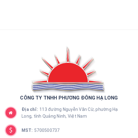
CÔNG TY TNHH PHƯƠNG ĐÔNG HẠ LONG
Địa chỉ:
113 đường Nguyễn Văn Cừ, phường Hạ
Long, tỉnh Quảng Ninh, Việt Nam
MST:
5700500737