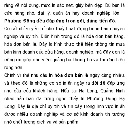
ràng về nội dung, mực in sắc nét, giấy bền đẹp. Dù bạn là
cửa hàng nhỏ, đại lý, quán ăn hay doanh nghiệp lớn –
Phương Đông đều đáp ứng trọn gói, đúng tiến độ.
Có rất nhiều yếu tố cho thấy hoạt động buôn bán chuyên
nghiệp và uy tín. Điển hình trong đó là hóa đơn bán hàng,
hóa đơn bán lẻ. Đây là hình thức thể hiện thông tin mua
bán kinh doanh của cửa hàng, doanh nghiệp, mà đây còn là
công cụ giúp cho việc quảng bá thông tin và thương hiệu
rộng hơn.
Chính vì thế nhu cầu
in hóa đơn bán lẻ
ngày càng nhiều,
và theo đó là những cơ sở in ấn ngày ra đời để đáp ứng
nhu cầu của khách hàng. Nếu tại Hạ Long, Quảng Ninh
chắc hẳn bạn đã từng nghe thấy In Phương Đông Hạ
Long. Đây là địa chỉ uy tín và tin cậy trong lĩnh vực in ấn
được nhiều doanh nghiệp và cơ sở kinh doanh tin tưởng
nhờ chất lượng dịch vụ và sản phẩm.