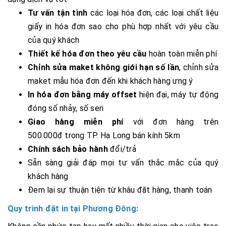
Tư vấn tận tình
các loại hóa đơn, các loại chất liệu
giấy in hóa đơn sao cho phù hợp nhất với yêu cầu
của quý khách
Thiết kế hóa đơn theo yêu cầu
hoàn toàn miễn phí
Chỉnh sửa maket không giới hạn số lần
, chỉnh sửa
maket mẫu hóa đơn đến khi khách hàng ưng ý
In hóa đơn bằng máy offset
hiện đại, máy tự động
đóng số nhảy, số seri
Giao hàng miễn phí
với đơn hàng trên
500.000đ trong TP. Hạ Long bán kính 5km
Chính sách bảo hành
đổi/trả
Sẵn sàng giải đáp mọi tư vấn thắc mắc của quý
khách hàng
Đem lại sự thuận tiện từ khâu đặt hàng, thanh toán
Quy trình đặt in tại Phương Đông: