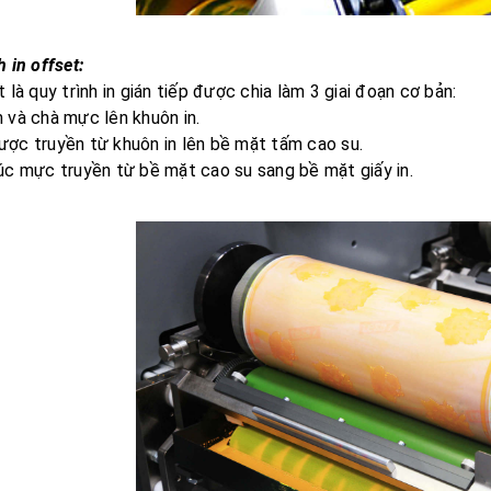
h in offset:
t là quy trình in gián tiếp được chia làm 3 giai đoạn cơ bản:
 và chà mực lên khuôn in.
ợc truyền từ khuôn in lên bề mặt tấm cao su.
úc mực truyền từ bề mặt cao su sang bề mặt giấy in.