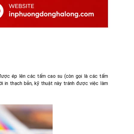
 được ép lên các tấm cao su (còn gọi là các tấm
ới in thạch bản, kỹ thuật này tránh được việc làm