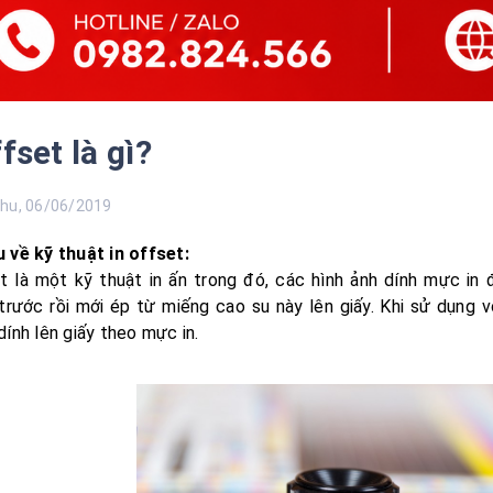
ffset là gì?
u, 06/06/2019
 về kỹ thuật in offset:
et là một kỹ thuật in ấn trong đó, các hình ảnh dính mực in
trước rồi mới ép từ miếng cao su này lên giấy. Khi sử dụng v
dính lên giấy theo mực in.