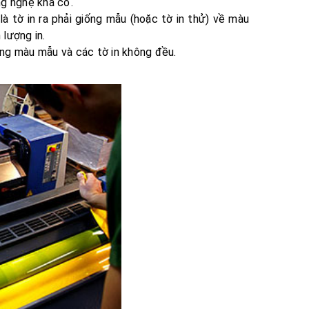
ng nghệ khá cổ.
à tờ in ra phải giống mẫu (hoặc tờ in thử) về màu
 lượng in.
ống màu mẫu và các tờ in không đều.