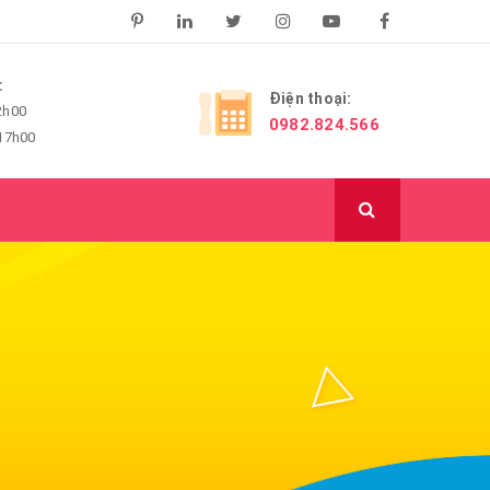
:
Điện thoại:
2h00
0982.824.566
-17h00