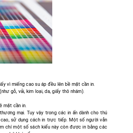
giấy vì miếng cao su áp đều lên bề mặt cần in.
hư gỗ, vải, kim loại, da, giấy thô nhám).
ề mặt cần in.
 thương mại. Tuy vậy trong các in ấn dành cho thú
 cao, sử dụng cách in trực tiếp. Một số người vẫn
hậm chí một số sách kiểu này còn được in bằng các