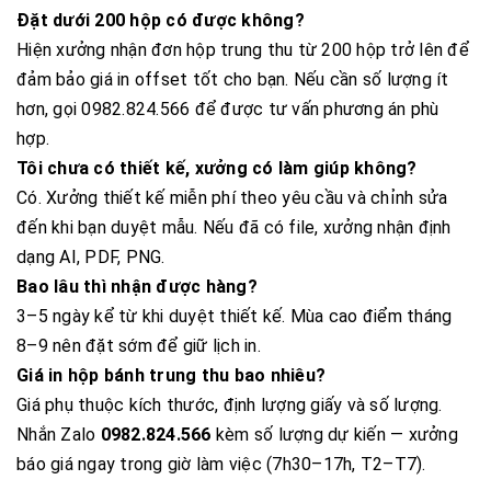
Đặt dưới 200 hộp có được không?
Hiện xưởng nhận đơn hộp trung thu từ 200 hộp trở lên để
đảm bảo giá in offset tốt cho bạn. Nếu cần số lượng ít
hơn, gọi 0982.824.566 để được tư vấn phương án phù
hợp.
Tôi chưa có thiết kế, xưởng có làm giúp không?
Có. Xưởng thiết kế miễn phí theo yêu cầu và chỉnh sửa
đến khi bạn duyệt mẫu. Nếu đã có file, xưởng nhận định
dạng AI, PDF, PNG.
Bao lâu thì nhận được hàng?
3–5 ngày kể từ khi duyệt thiết kế. Mùa cao điểm tháng
8–9 nên đặt sớm để giữ lịch in.
Giá in hộp bánh trung thu bao nhiêu?
Giá phụ thuộc kích thước, định lượng giấy và số lượng.
Nhắn Zalo
0982.824.566
kèm số lượng dự kiến — xưởng
báo giá ngay trong giờ làm việc (7h30–17h, T2–T7).