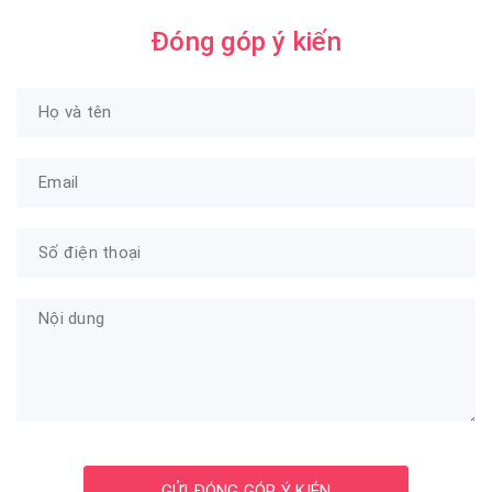
Đóng góp ý kiến
GỬI ĐÓNG GÓP Ý KIÉN