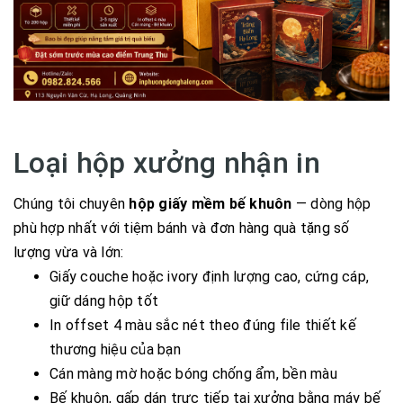
Loại hộp xưởng nhận in
Chúng tôi chuyên
hộp giấy mềm bế khuôn
— dòng hộp
phù hợp nhất với tiệm bánh và đơn hàng quà tặng số
lượng vừa và lớn:
Giấy couche hoặc ivory định lượng cao, cứng cáp,
giữ dáng hộp tốt
In offset 4 màu sắc nét theo đúng file thiết kế
thương hiệu của bạn
Cán màng mờ hoặc bóng chống ẩm, bền màu
Bế khuôn, gấp dán trực tiếp tại xưởng bằng máy bế