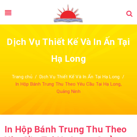
Dịch Vụ Thiết Kế Và In Ấn Tại
Hạ Long
Trang chủ
/
Dịch Vụ Thiết Kế Và In Ấn Tại Hạ Long
/
In Hộp Bánh Trung Thu Theo Yêu Cầu Tại Hạ Long,
Quảng Ninh
In Hộp Bánh Trung Thu Theo