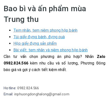
Bao bì và ấn phẩm mùa
Trung thu
Tem nhãn, tem niêm phong hộp bánh
Túi giấy đựng bánh, đựng quà
Hộp giấy đựng sản phẩm
Bài viết: tem nhãn và niêm phong hộp bánh
Cần tư vấn chọn phương án phù hợp? Nhắn
Zalo
0982.824.566
kèm nhu cầu và số lượng, Phương Đông
báo giá và gợi ý cách tiết kiệm nhất.
Hotline:
0982.824.566
Email:
inphuongdonghalong@gmail.com