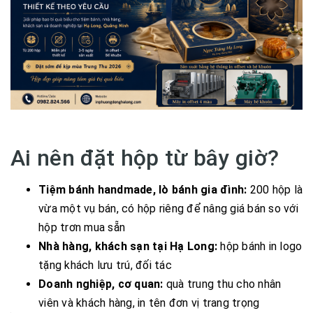
Ai nên đặt hộp từ bây giờ?
Tiệm bánh handmade, lò bánh gia đình:
200 hộp là
vừa một vụ bán, có hộp riêng để nâng giá bán so với
hộp trơn mua sẵn
Nhà hàng, khách sạn tại Hạ Long:
hộp bánh in logo
tặng khách lưu trú, đối tác
Doanh nghiệp, cơ quan:
quà trung thu cho nhân
viên và khách hàng, in tên đơn vị trang trọng