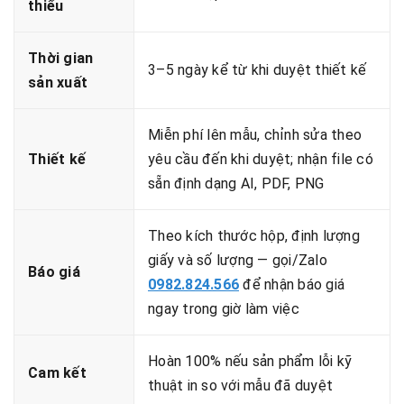
thiểu
Thời gian
3–5 ngày kể từ khi duyệt thiết kế
sản xuất
Miễn phí lên mẫu, chỉnh sửa theo
Thiết kế
yêu cầu đến khi duyệt; nhận file có
sẵn định dạng AI, PDF, PNG
Theo kích thước hộp, định lượng
giấy và số lượng — gọi/Zalo
Báo giá
0982.824.566
để nhận báo giá
ngay trong giờ làm việc
Hoàn 100% nếu sản phẩm lỗi kỹ
Cam kết
thuật in so với mẫu đã duyệt