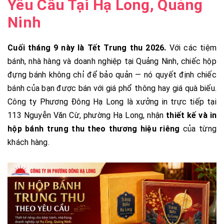
Yêu Cầu Tại Hạ Long, Quảng
Ninh
Cuối tháng 9 này là Tết Trung thu 2026.
Với các tiệm
bánh, nhà hàng và doanh nghiệp tại Quảng Ninh, chiếc hộp
đựng bánh không chỉ để bảo quản — nó quyết định chiếc
bánh của bạn được bán với giá phổ thông hay giá quà biếu.
Công ty Phương Đông Hạ Long là xưởng in trực tiếp tại
113 Nguyễn Văn Cừ, phường Hạ Long, nhận
thiết kế và in
hộp bánh trung thu theo thương hiệu riêng
của từng
khách hàng.