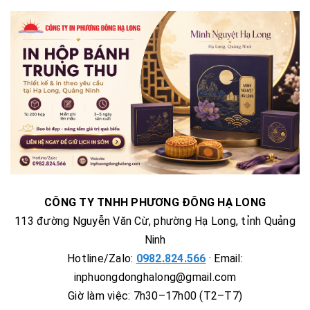
CÔNG TY TNHH PHƯƠNG ĐÔNG HẠ LONG
113 đường Nguyễn Văn Cừ, phường Hạ Long, tỉnh Quảng
Ninh
Hotline/Zalo:
0982.824.566
· Email:
inphuongdonghalong@gmail.com
Giờ làm việc: 7h30–17h00 (T2–T7)